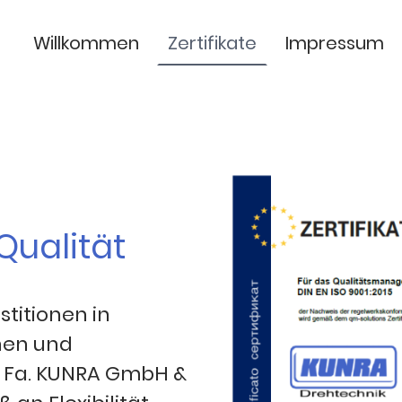
Willkommen
Zertifikate
Impressum
 Qualität
titionen in
nen und
ie Fa. KUNRA GmbH &