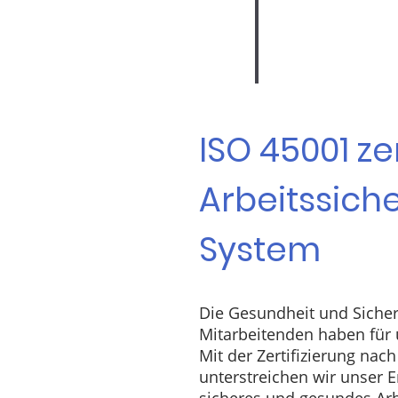
ISO 45001 zer
Arbeitssiche
System
Die Gesundheit und Sicher
Mitarbeitenden haben für u
Mit der Zertifizierung nac
unterstreichen wir unser 
sicheres und gesundes Arb