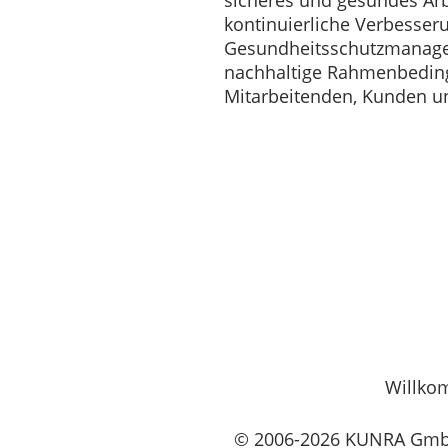
kontinuierliche Verbesser
Gesundheitsschutzmanagem
nachhaltige Rahmenbedin
Mitarbeitenden, Kunden un
Willk
© 2006-2026 KUNRA GmbH 