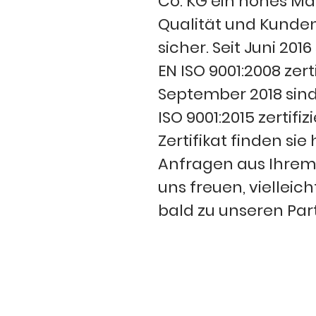
Co. KG ein hohes Maß 
Qualität und Kunde
sicher. Seit Juni 201
EN ISO 9001:2008 zerti
September 2018 sind
ISO 9001:2015 zertifiz
Zertifikat finden sie 
Anfragen aus Ihrem
uns freuen, vielleic
bald zu unseren Par