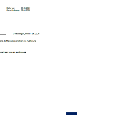
Wir sind ständig bemüht
umweltfreundlicher zu g
verbessern.
Seit 2022 lassen wir un
unsere Zertifizierung na
dokumentieren.