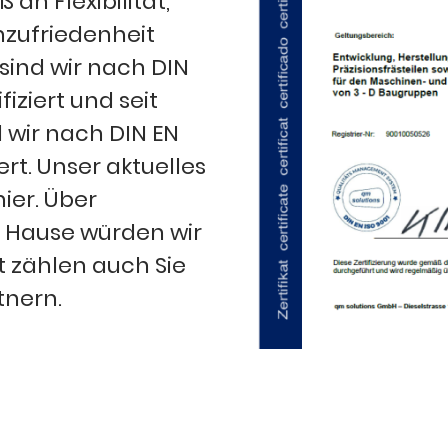
an Flexibilität,
nzufriedenheit
6 sind wir nach DIN
fiziert und seit
 wir nach DIN EN
iert. Unser aktuelles
hier. Über
 Hause würden wir
ht zählen auch Sie
tnern.