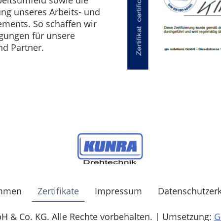
ung unseres Arbeits- und
ents. So schaffen wir
gungen für unsere
d Partner.
ommen
Zertifikate
Impressum
Datenschutzer
& Co. KG. Alle Rechte vorbehalten. | Umsetzung:
G